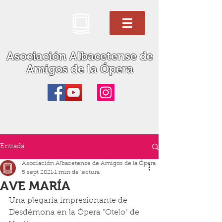
Asociación Albacetense de
Amigos de la Ópera
Entrada
Asociación Albacetense de Amigos de la Ópera
5 sept 2021
1 min de lectura
AVE MARÍA
Una plegaria impresionante de 
Desdémona en la Ópera "Otelo" de 