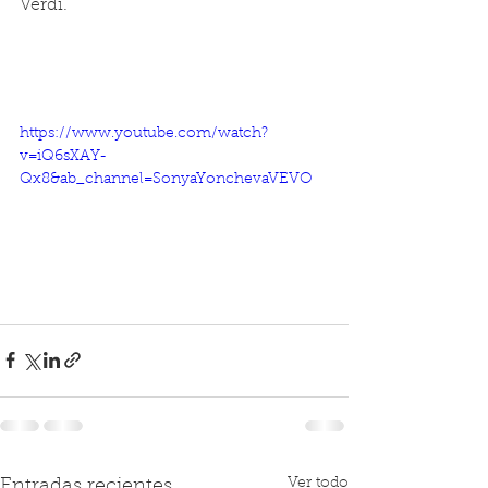
Verdi.
https://www.youtube.com/watch?
v=iQ6sXAY-
Qx8&ab_channel=SonyaYonchevaVEVO
Ver todo
Entradas recientes