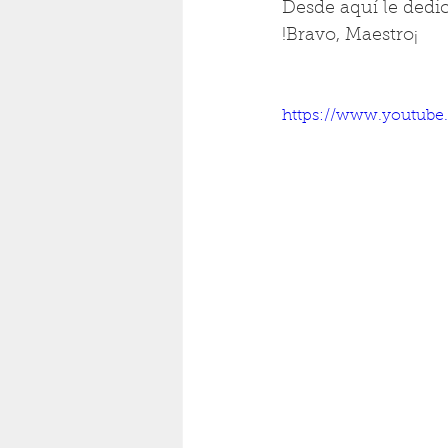
Desde aquí le dedi
!Bravo, Maestro¡
https://www.youtub