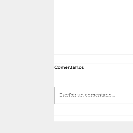
Comentarios
RESURRECCIÓN
Escribir un comentario...