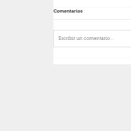
Comentarios
RESURRECCIÓN
Escribir un comentario...