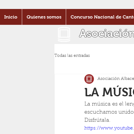
Inicio
Quienes somos
Concurso Nacional de Cant
Asociació
Todas las entradas
Asociación Albace
LA MÚS
La música es el le
escuchamos unidos,
Disfrútala.
https://www.youtub