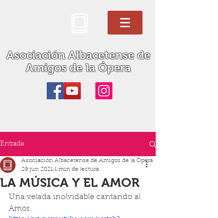
Asociación Albacetense de
Amigos de la Ópera
Entrada
Asociación Albacetense de Amigos de la Ópera
29 jun 2021
1 min de lectura
LA MÚSICA Y EL AMOR
Una velada inolvidable cantando al 
Amor. 