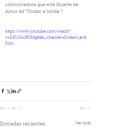
conmovedora que esta Muerte de 
Amor de "Tristán e Isolda"?
https://www.youtube.com/watch?
v=D8UGioB3Xdg&ab_channel=ScreenLand
Film
Ver todo
Entradas recientes