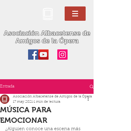
Asociación Albacetense de
Amigos de la Ópera
Entrada
Asociación Albacetense de Amigos de la Ópera
17 may 2021
1 min de lectura
MÚSICA PARA
EMOCIONAR
¿Alguien conoce una escena más 