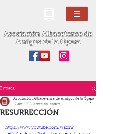
Asociación Albacetense de
Amigos de la Ópera
Entrada
Asociación Albacetense de Amigos de la Ópera
17 abr 2022
0 min de lectura
RESURRECCIÓN
https://www.youtube.com/watch?