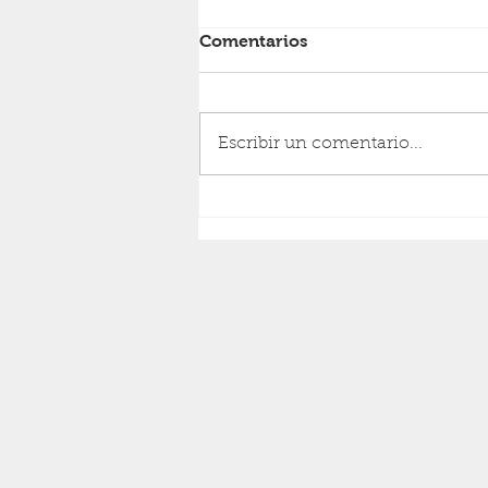
Comentarios
RESURRECCIÓN
Escribir un comentario...