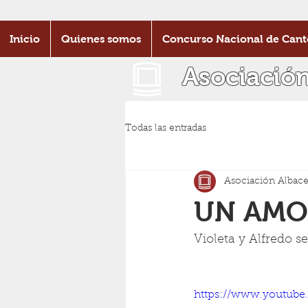
Inicio
Quienes somos
Concurso Nacional de Cant
Asociació
Todas las entradas
Asociación Albace
UN AMO
Violeta y Alfredo s
https://www.youtub