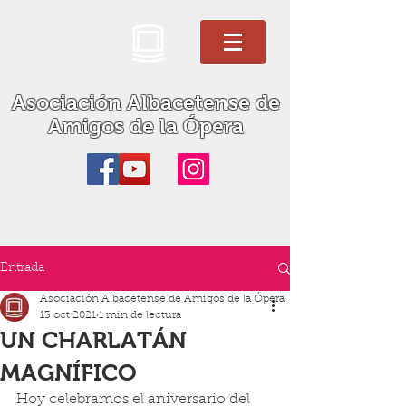
Asociación Albacetense de
Amigos de la Ópera
Entrada
Asociación Albacetense de Amigos de la Ópera
13 oct 2021
1 min de lectura
UN CHARLATÁN
MAGNÍFICO
Hoy celebramos el aniversario del 