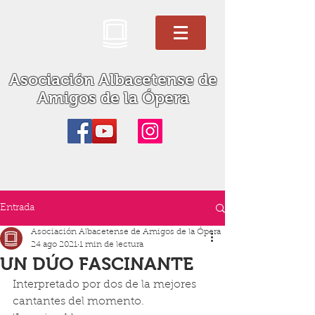
Asociación Albacetense de
Amigos de la Ópera
Entrada
Asociación Albacetense de Amigos de la Ópera
24 ago 2021
1 min de lectura
UN DÚO FASCINANTE
Interpretado por dos de la mejores 
cantantes del momento. 