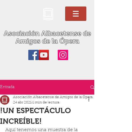
Asociación Albacetense de
Amigos de la Ópera
Entrada
Asociación Albacetense de Amigos de la Ópera
24 abr 2021
1 min de lectura
!UN ESPECTÁCULO
INCREÍBLE!
Aquí tenemos una muestra de la 