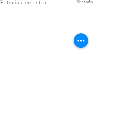
Ver todo
Entradas recientes
Comentarios
MEDITACIÓN