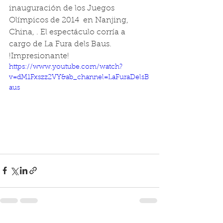
inauguración de los Juegos 
Olímpicos de 2014  en Nanjing, 
China, . El espectáculo corría a 
cargo de La Fura dels Baus. 
!Impresionante!
https://www.youtube.com/watch?
v=dM1Fxszz2VY&ab_channel=LaFuraDelsB
aus