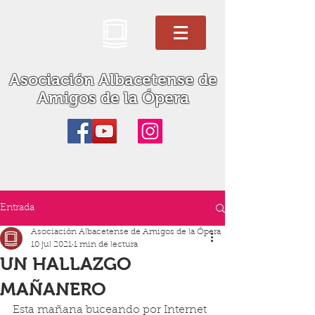
Asociación Albacetense de
Amigos de la Ópera
Entrada
Asociación Albacetense de Amigos de la Ópera
10 jul 2021
1 min de lectura
UN HALLAZGO
MAÑANERO
Esta mañana buceando por Internet 