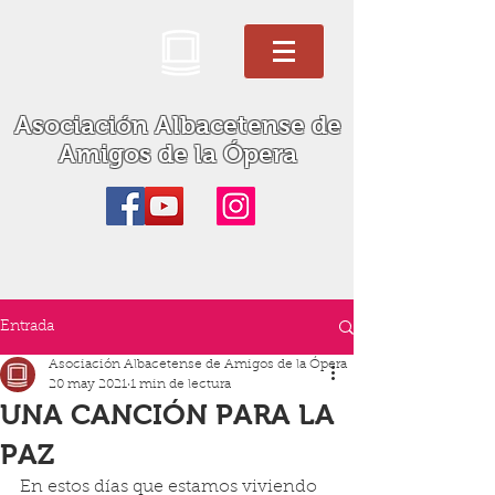
Asociación Albacetense de
Amigos de la Ópera
Entrada
Asociación Albacetense de Amigos de la Ópera
20 may 2021
1 min de lectura
UNA CANCIÓN PARA LA
PAZ
En estos días que estamos viviendo 