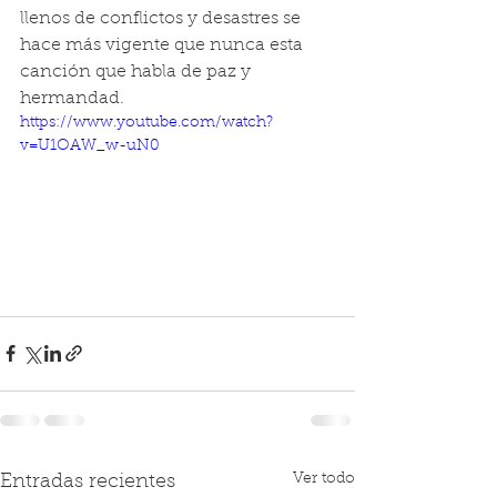
llenos de conflictos y desastres se 
hace más vigente que nunca esta 
canción que habla de paz y 
hermandad. 
https://www.youtube.com/watch?
v=U1OAW_w-uN0
Ver todo
Entradas recientes