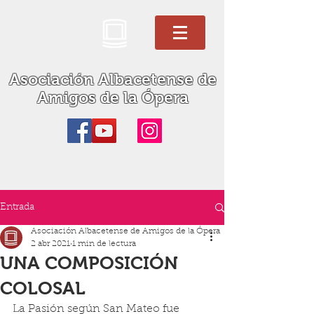
Asociación Albacetense de
Amigos de la Ópera
Entrada
Asociación Albacetense de Amigos de la Ópera
2 abr 2021
1 min de lectura
UNA COMPOSICIÓN
COLOSAL
La Pasión según San Mateo fue 