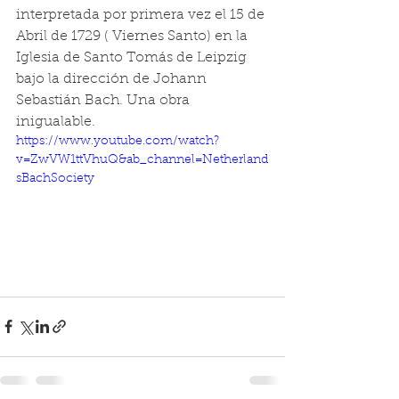
interpretada por primera vez el 15 de 
Abril de 1729 ( Viernes Santo) en la 
Iglesia de Santo Tomás de Leipzig 
bajo la dirección de Johann 
Sebastián Bach. Una obra 
inigualable.
https://www.youtube.com/watch?
v=ZwVW1ttVhuQ&ab_channel=Netherland
sBachSociety