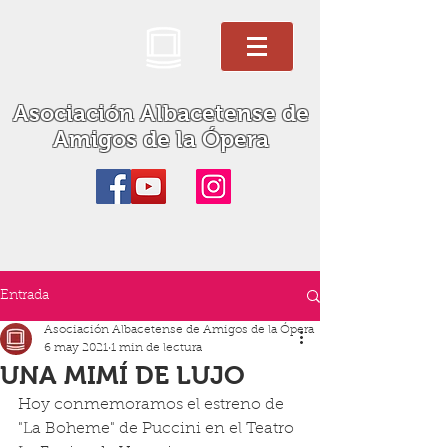
Asociación Albacetense de
Amigos de la Ópera
Entrada
Asociación Albacetense de Amigos de la Ópera
6 may 2021
1 min de lectura
UNA MIMÍ DE LUJO
Hoy conmemoramos el estreno de 
"La Boheme" de Puccini en el Teatro 