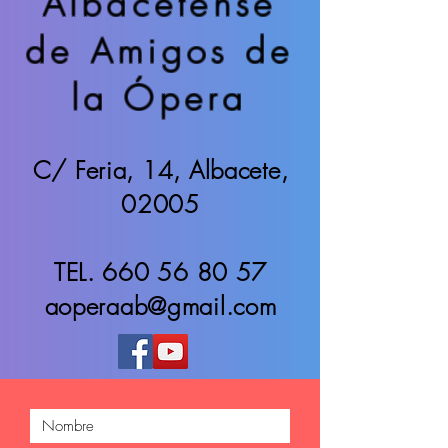
Albacetense
de Amigos de
la Ópera
C/ Feria, 14, Albacete,
02005
TEL.
660 56 80 57
aoperaab@gmail.com