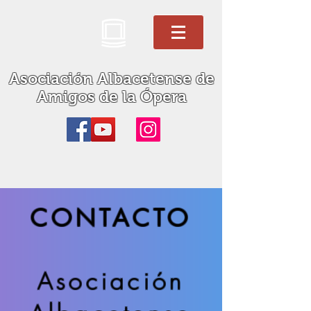
Asociación Albacetense de
Amigos de la Ópera
CONTACTO
Asociación