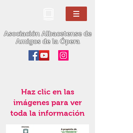
Asociación Albacetense de
Amigos de la Ópera
Haz clic en las
imágenes para ver
toda la información