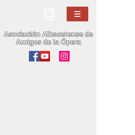
Asociación Albacetense de
Amigos de la Ópera