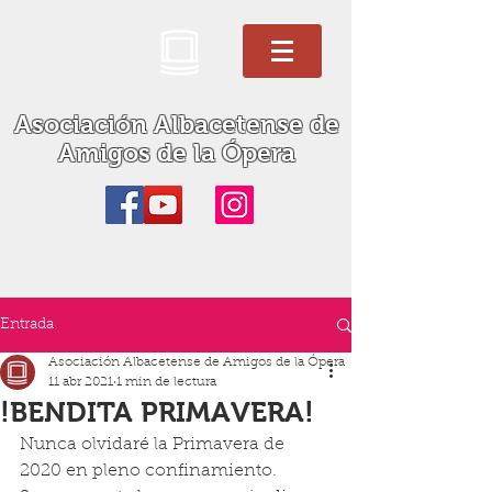
Asociación Albacetense de
Amigos de la Ópera
Entrada
Asociación Albacetense de Amigos de la Ópera
11 abr 2021
1 min de lectura
!BENDITA PRIMAVERA!
Nunca olvidaré la Primavera de 
2020 en pleno confinamiento. 