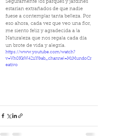
Seguramente los parques y jardines 
estarían extrañados de que nadie 
fuese a contemplar tanta belleza. Por 
eso ahora, cada vez que veo una flor, 
me siento feliz y agradecida a la 
Naturaleza que nos regala cada día 
un brote de vida y alegría.
https://www.youtube.com/watch?
v=Vh0KkW42iiY&ab_channel=MiMundoCr
eativo