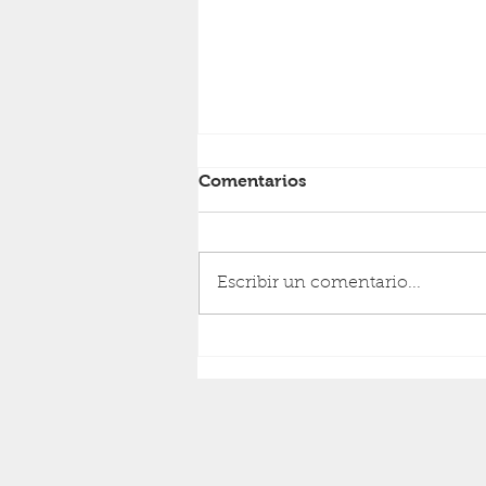
Comentarios
RESURRECCIÓN
Escribir un comentario...