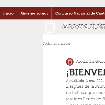
Inicio
Quienes somos
Concurso Nacional de Cant
Asociació
Todas las entradas
Asociación Albace
¡BIENV
Actualizado:
2 may 2021
Después de la Prima
de belleza que cad
jardines llenos de 