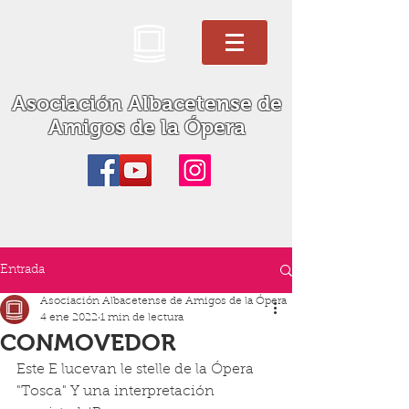
Asociación Albacetense de
Amigos de la Ópera
Entrada
Asociación Albacetense de Amigos de la Ópera
4 ene 2022
1 min de lectura
CONMOVEDOR
Este E lucevan le stelle de la Ópera 
"Tosca" Y una interpretación 