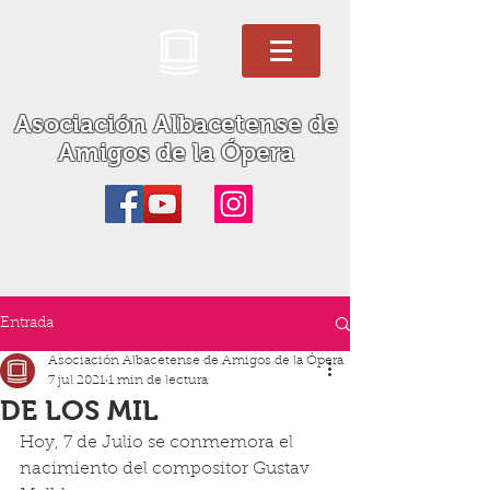
Asociación Albacetense de
Amigos de la Ópera
Entrada
Asociación Albacetense de Amigos de la Ópera
7 jul 2021
1 min de lectura
DE LOS MIL
Hoy, 7 de Julio se conmemora el 
nacimiento del compositor Gustav 