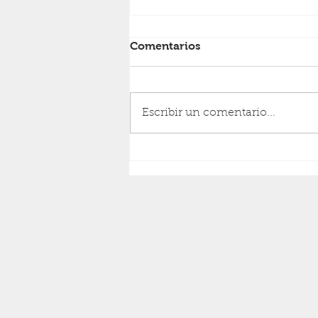
Comentarios
RESURRECCIÓN
Escribir un comentario...