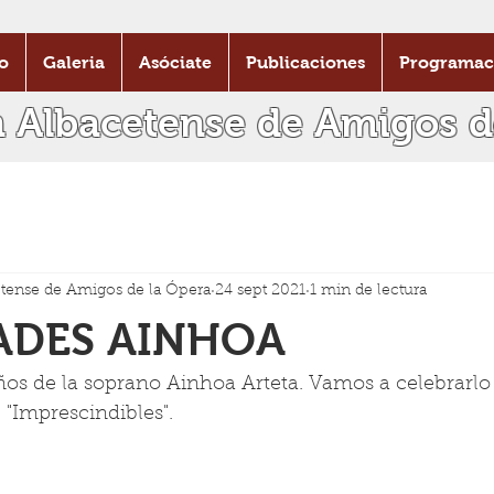
o
Galeria
Asóciate
Publicaciones
Programac
n Albacetense de Amigos d
tense de Amigos de la Ópera
24 sept 2021
1 min de lectura
ADES AINHOA
os de la soprano Ainhoa Arteta. Vamos a celebrarlo
 "Imprescindibles".