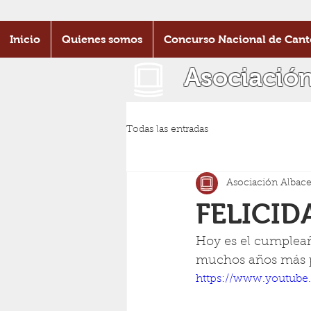
Inicio
Quienes somos
Concurso Nacional de Cant
Asociació
Todas las entradas
Asociación Albace
FELICI
Hoy es el cumpleañ
muchos años más pa
https://www.youtube