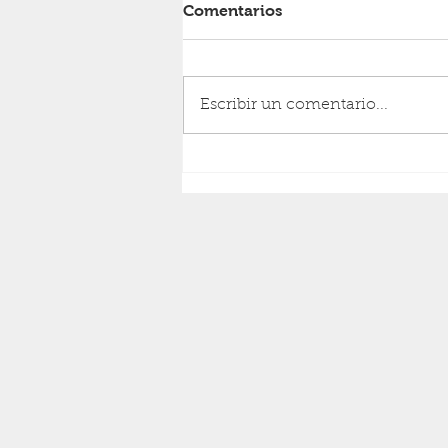
Comentarios
RESURRECCIÓN
Escribir un comentario...