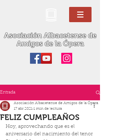
Asociación Albacetense de
Amigos de la Ópera
Entrada
Asociación Albacetense de Amigos de la Ópera
17 abr 2021
1 min de lectura
FELIZ CUMPLEAÑOS
Hoy, aprovechando que es el 
aniversario del nacimiento del tenor 