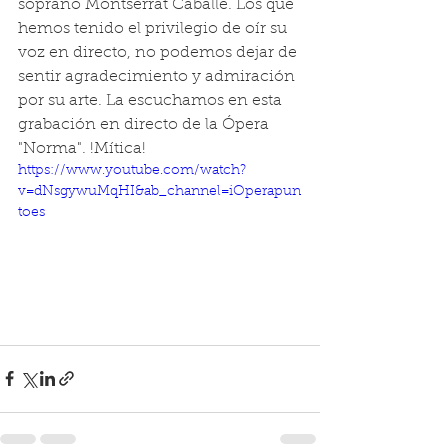
soprano Montserrat Caballé. Los que 
hemos tenido el privilegio de oír su 
voz en directo, no podemos dejar de 
sentir agradecimiento y admiración 
por su arte. La escuchamos en esta 
grabación en directo de la Ópera 
"Norma". !Mítica!
https://www.youtube.com/watch?
v=dNsgywuMqHI&ab_channel=iOperapun
toes