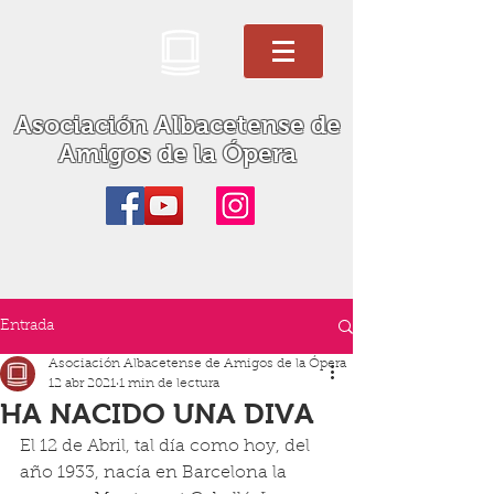
Asociación Albacetense de
Amigos de la Ópera
Entrada
Asociación Albacetense de Amigos de la Ópera
12 abr 2021
1 min de lectura
HA NACIDO UNA DIVA
El 12 de Abril, tal día como hoy, del 
año 1933, nacía en Barcelona la 