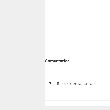
Comentarios
RESURRECCIÓN
Escribir un comentario...