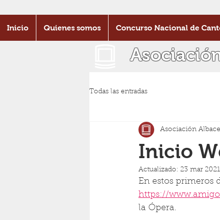
Inicio
Quienes somos
Concurso Nacional de Cant
Asociació
Todas las entradas
Asociación Albace
Inicio 
Actualizado:
23 mar 2021
En estos primeros 
https://www.amigo
la Ópera.