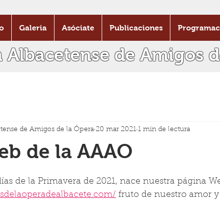
o
Galeria
Asóciate
Publicaciones
Programac
n Albacetense de Amigos d
tense de Amigos de la Ópera
20 mar 2021
1 min de lectura
Web de la AAAO
días de la Primavera de 2021, nace nuestra página W
sdelaoperadealbacete.com/
 fruto de nuestro amor y