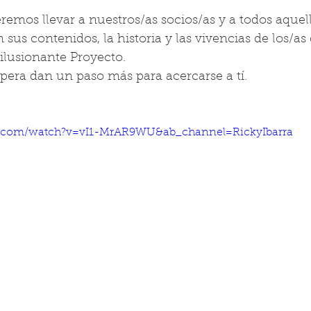
eremos llevar a nuestros/as socios/as y a todos aquel
 sus contenidos, la historia y las vivencias de los/as
lusionante Proyecto. 
pera dan un paso más para acercarse a tí. 
e.com/watch?v=vI1-MrAR9WU&ab_channel=RickyIbarra