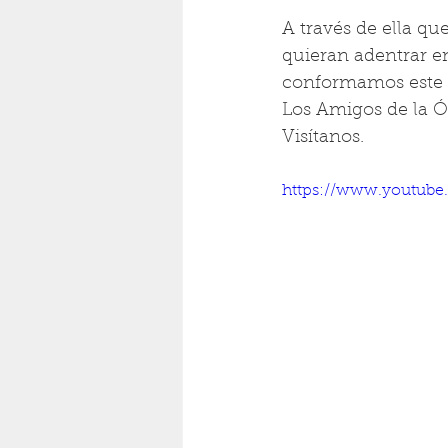
A través de ella qu
quieran adentrar en
conformamos este i
Los Amigos de la Ó
Visítanos.
https://www.youtub