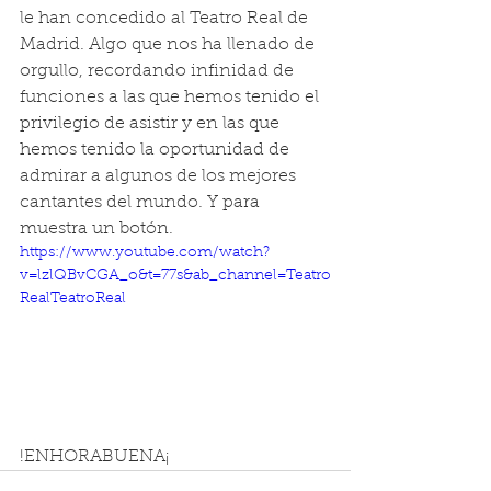
le han concedido al Teatro Real de 
Madrid. Algo que nos ha llenado de 
orgullo, recordando infinidad de 
funciones a las que hemos tenido el 
privilegio de asistir y en las que 
hemos tenido la oportunidad de 
admirar a algunos de los mejores 
cantantes del mundo. Y para 
muestra un botón.
https://www.youtube.com/watch?
v=lzlQBvCGA_o&t=77s&ab_channel=Teatro
RealTeatroReal
!ENHORABUENA¡