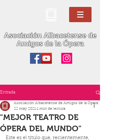
Asociación Albacetense de
Amigos de la Ópera
Entrada
Asociación Albacetense de Amigos de la Ópera
22 may 2021
1 min de lectura
"MEJOR TEATRO DE
ÓPERA DEL MUNDO"
Este es el titulo que, recientemente, 