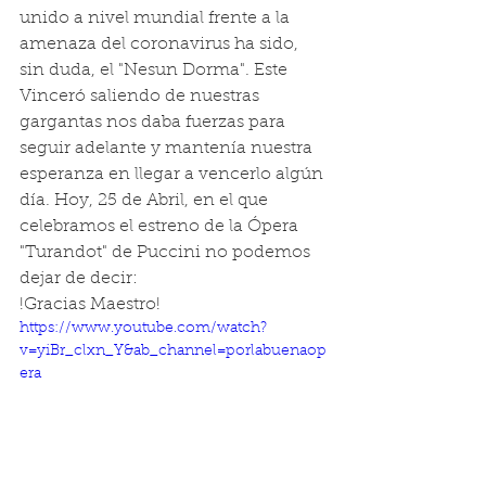
unido a nivel mundial frente a la 
amenaza del coronavirus ha sido, 
sin duda, el "Nesun Dorma". Este 
Vinceró saliendo de nuestras 
gargantas nos daba fuerzas para 
seguir adelante y mantenía nuestra 
esperanza en llegar a vencerlo algún 
día. Hoy, 25 de Abril, en el que 
celebramos el estreno de la Ópera 
"Turandot" de Puccini no podemos 
dejar de decir: 
!Gracias Maestro! 
https://www.youtube.com/watch?
v=yiBr_clxn_Y&ab_channel=porlabuenaop
era