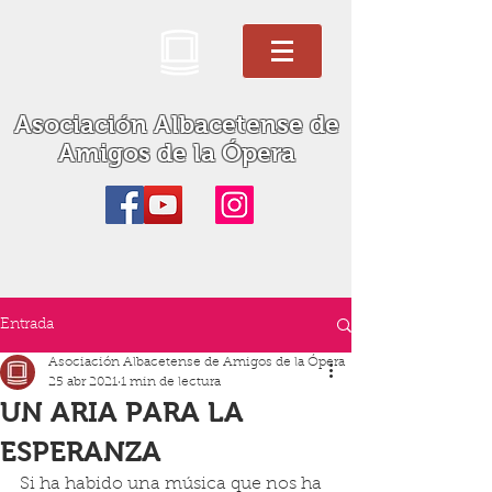
Asociación Albacetense de
Amigos de la Ópera
Entrada
Asociación Albacetense de Amigos de la Ópera
25 abr 2021
1 min de lectura
UN ARIA PARA LA
ESPERANZA
Si ha habido una música que nos ha 