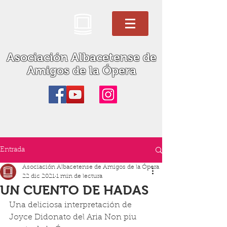
Asociación Albacetense de
Amigos de la Ópera
Entrada
Asociación Albacetense de Amigos de la Ópera
22 dic 2021
1 min de lectura
UN CUENTO DE HADAS
Una deliciosa interpretación de 
Joyce Didonato del Aria Non piu 