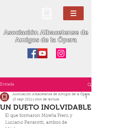
Asociación Albacetense de
Amigos de la Ópera
Entrada
Asociación Albacetense de Amigos de la Ópera
13 sept 2021
1 min de lectura
UN DUETO INOLVIDABLE
El que formaron Mirella Freni y 
Luciano Pavarotti, ambos de 