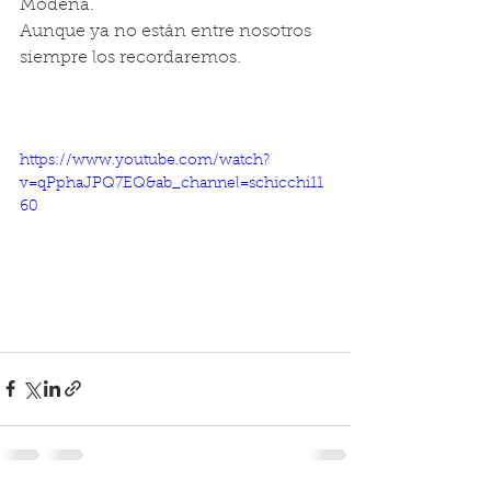
Módena. 
Aunque ya no están entre nosotros 
siempre los recordaremos.
https://www.youtube.com/watch?
v=qPphaJPQ7EQ&ab_channel=schicchi11
60