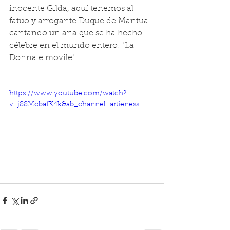
inocente Gilda, aquí tenemos al 
fatuo y arrogante Duque de Mantua 
cantando un aria que se ha hecho 
célebre en el mundo entero: "La 
Donna e movile".
https://www.youtube.com/watch?
v=j88McbafK4k&ab_channel=artieness