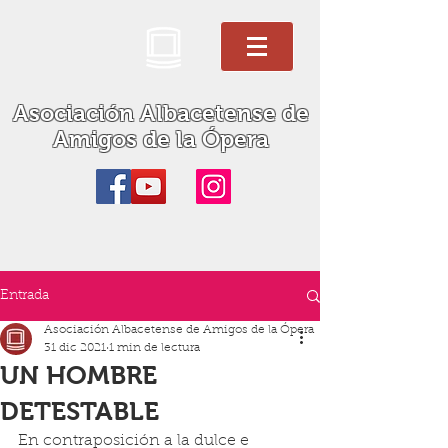
Asociación Albacetense de
Amigos de la Ópera
Entrada
Asociación Albacetense de Amigos de la Ópera
31 dic 2021
1 min de lectura
UN HOMBRE
DETESTABLE
En contraposición a la dulce e 