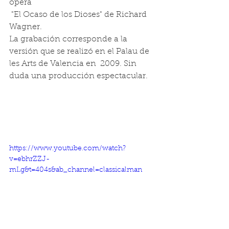
ópera
 "El Ocaso de los Dioses" de Richard 
Wagner.
La grabación corresponde a la 
versión que se realizó en el Palau de 
les Arts de Valencia en  2009. Sin 
duda una producción espectacular.
https://www.youtube.com/watch?
v=ebhrZZJ-
mLg&t=404s&ab_channel=classicalman