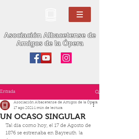
Asociación Albacetense de
Amigos de la Ópera
Entrada
Asociación Albacetense de Amigos de la Ópera
17 ago 2021
1 min de lectura
UN OCASO SINGULAR
Tal día como hoy, el 17 de Agosto de 
1876 se estrenaba en Bayreuth  la 