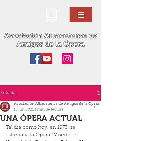
Asociación Albacetense de
Amigos de la Ópera
Entrada
Asociación Albacetense de Amigos de la Ópera
16 jun 2021
1 min de lectura
UNA ÓPERA ACTUAL
Tal día como hoy, en 1973, se 
estrenaba la Ópera "Muerte en 