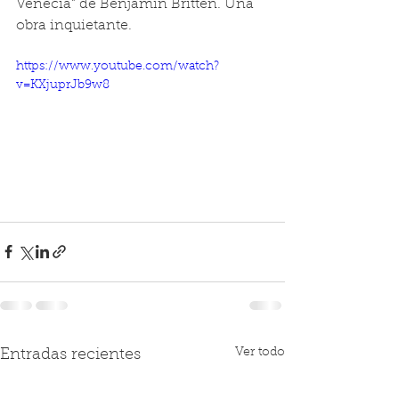
Venecia" de Benjamín Britten. Una 
obra inquietante. 
https://www.youtube.com/watch?
v=KXjuprJb9w8
Ver todo
Entradas recientes