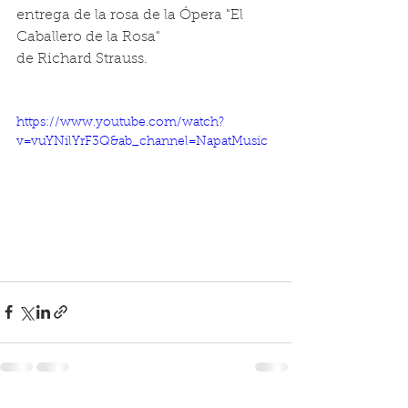
entrega de la rosa de la Ópera "El 
Caballero de la Rosa"
de Richard Strauss. 
https://www.youtube.com/watch?
v=vuYNilYrF3Q&ab_channel=NapatMusic