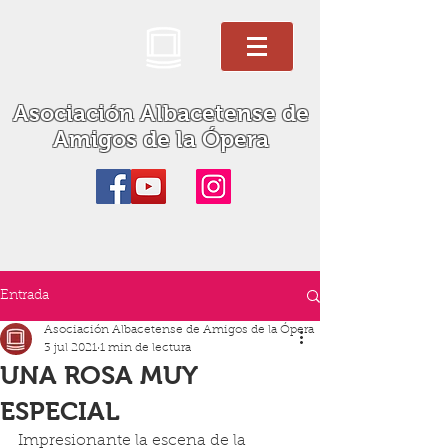
Asociación Albacetense de
Amigos de la Ópera
Entrada
Asociación Albacetense de Amigos de la Ópera
3 jul 2021
1 min de lectura
UNA ROSA MUY
ESPECIAL
Impresionante la escena de la 