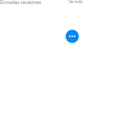
Ver todo
Entradas recientes
Comentarios
MEDITACIÓN